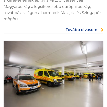
sikereket érnek el, így a FIABCI versenyein
Magyarország a legsikeresebb európai ország,
továbbá a világon a harmadik Malajzia és Szingapúr
mögött.
Tovább olvasom