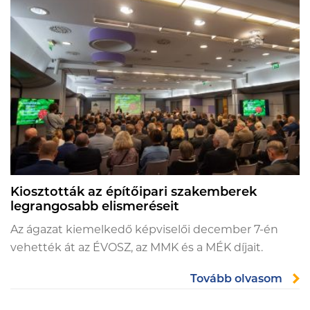
Kiosztották az építőipari szakemberek
legrangosabb elismeréseit
Az ágazat kiemelkedő képviselői december 7-én
vehették át az ÉVOSZ, az MMK és a MÉK díjait.
Tovább olvasom