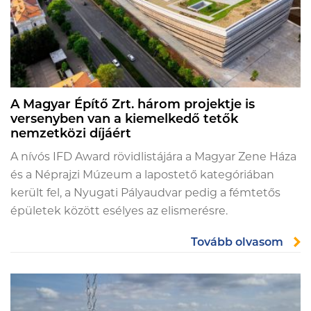
A Magyar Építő Zrt. három projektje is
versenyben van a kiemelkedő tetők
nemzetközi díjáért
A nívós IFD Award rövidlistájára a Magyar Zene Háza
és a Néprajzi Múzeum a lapostető kategóriában
került fel, a Nyugati Pályaudvar pedig a fémtetős
épületek között esélyes az elismerésre.
Tovább olvasom