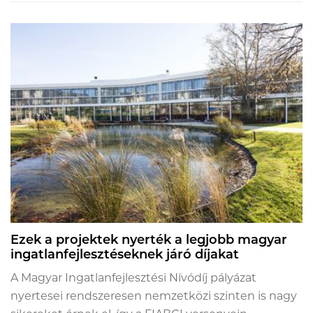
Ezek a projektek nyerték a legjobb magyar
ingatlanfejlesztéseknek járó díjakat
A Magyar Ingatlanfejlesztési Nívódíj pályázat
nyertesei rendszeresen nemzetközi szinten is nagy