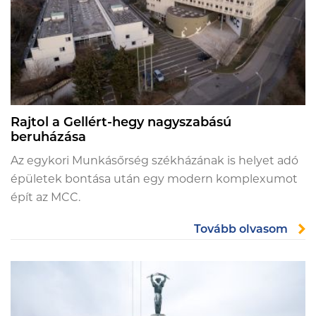
Rajtol a Gellért-hegy nagyszabású
beruházása
Az egykori Munkásőrség székházának is helyet adó
épületek bontása után egy modern komplexumot
épít az MCC.
Tovább olvasom