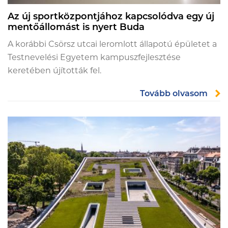
Az új sportközpontjához kapcsolódva egy új
mentőállomást is nyert Buda
A korábbi Csörsz utcai leromlott állapotú épületet a
Testnevelési Egyetem kampuszfejlesztése
keretében újították fel.
Tovább olvasom