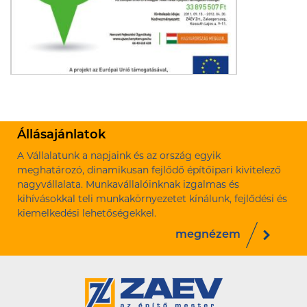
Állásajánlatok
A Vállalatunk a napjaink és az ország egyik
meghatározó, dinamikusan fejlődő építőipari kivitelező
nagyvállalata. Munkavállalóinknak izgalmas és
kihívásokkal teli munkakörnyezetet kínálunk, fejlődési és
kiemelkedési lehetőségekkel.
megnézem