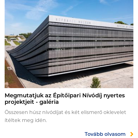
Megmutatjuk az Építőipari Nívódíj nyertes
projektjeit - galéria
Összesen húsz nívódíjat és két elismerő oklevelet
ítéltek meg idén.
Tovább olvasom