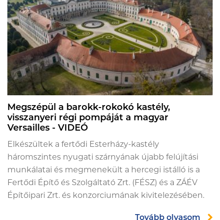
Megszépül a barokk-rokokó kastély,
visszanyeri régi pompáját a magyar
Versailles - VIDEÓ
Elkészültek a fertődi Esterházy-kastély
háromszintes nyugati szárnyának újabb felújítási
munkálatai és megmenekült a hercegi istálló is a
Fertődi Építő és Szolgáltató Zrt. (FÉSZ) és a ZÁÉV
Építőipari Zrt. és konzorciumának kivitelezésében.
Tovább olvasom