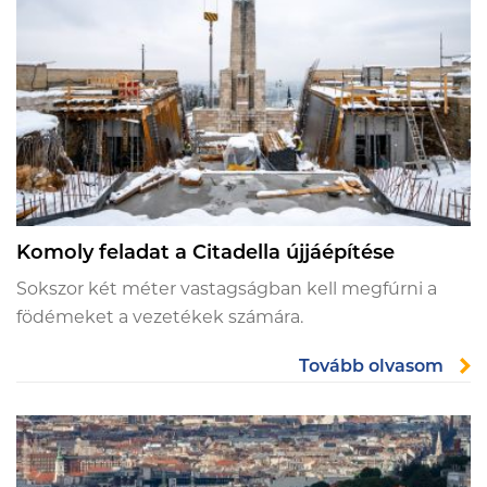
Komoly feladat a Citadella újjáépítése
Sokszor két méter vastagságban kell megfúrni a
födémeket a vezetékek számára.
Tovább olvasom