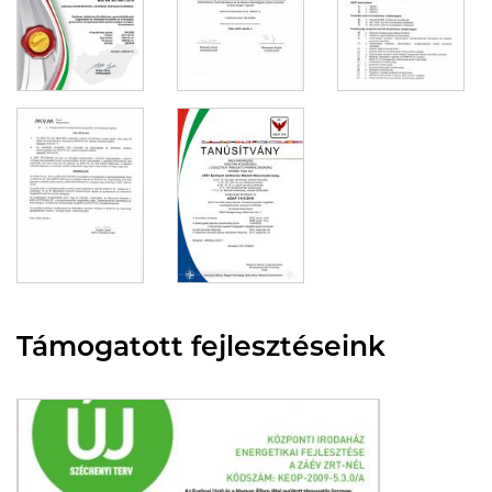
Támogatott fejlesztéseink