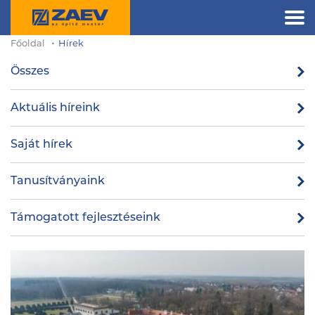
Főoldal
Hírek
Összes
Aktuális híreink
Saját hírek
Tanusítványaink
Támogatott fejlesztéseink