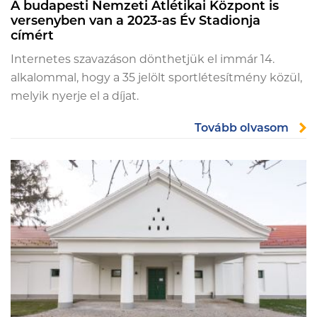
A budapesti Nemzeti Atlétikai Központ is
versenyben van a 2023-as Év Stadionja
címért
Internetes szavazáson dönthetjük el immár 14.
alkalommal, hogy a 35 jelölt sportlétesítmény közül,
melyik nyerje el a díjat.
Tovább olvasom